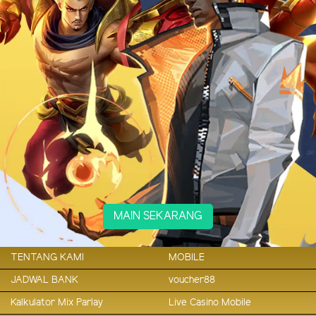
MAIN SEKARANG
TENTANG KAMI
MOBILE
JADWAL BANK
voucher88
Kalkulator Mix Parlay
Live Casino Mobile