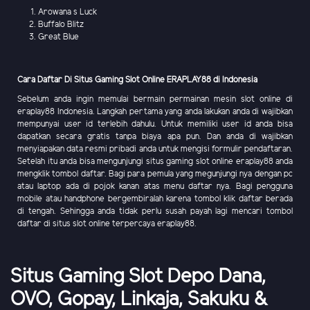
Arowana s Luck
Buffalo Blitz
Great Blue
Cara Daftar Di Situs Gaming Slot Online ERAPLAY88 di Indonesia
Sebelum anda ingin memulai bermain permainan mesin slot online di
eraplay88 Indonesia. Langkah pertama yang anda lakukan anda di wajibkan
mempunyai user id terlebih dahulu. Untuk memiliki user id anda bisa
dapatkan secara gratis tanpa biaya apa pun. Dan anda di wajibkan
menyiapakan data resmi pribadi anda untuk mengisi formulir pendaftaran.
Setelah itu anda bisa mengunjungi situs gaming slot online eraplay88 anda
mengklik tombol daftar. Bagi para pemula yang megunjungi nya dengan pc
atau laptop ada di pojok kanan atas menu daftar nya. Bagi pengguna
mobile atau handphone bergembiralah karena tombol klik daftar berada
di tengah. Sehingga anda tidak perlu susah payah lagi mencari tombol
daftar di situs slot online terpercaya eraplay88.
Situs Gaming Slot Depo Dana,
OVO, Gopay, Linkaja, Sakuku &