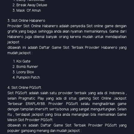
Break Away Deluxe
Mask Of Amun
3. Slot Online Habanero
Provider Slot Online Habanero adalah penyedia Slot online game dengan
grafik yang bagus sehingga anda akan nyaman memainkannya. Game dari
Habanero juga dikenal banyak orang karena mudah untuk mendapatkan
jackpot
dibawah ini adalah Daftar Game Slot Terbaik Provider Habanero yang
mudah jackpot :
Koi Gate
Bomb Runner
Loony Blox
Pumpkin Patch
4. Slot Online PGSoft
Slot PGSoft adalah salah satu provider terbaik yang ada di Indonesia ,
selain Pragmatic Play yang ada di situs gaming Slot Online Jackpot
Terbesar ERAPLAY88. Provider PGSoft selalu menghadirkan game
dengan tampilan imersift serta bonus yang sangat menguntungkan. Selain
itu , terdapat jackpot yang bisa anda menangkan bila memainkan Game
Mesin Slot Provider PGSoft
dibawah ini adalah Daftar Game Slot Terbaik Provider PGSoft yang
populer gampang menang dan mudah jackpot :