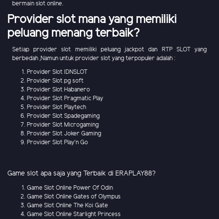
bermain slot online.
Provider slot mana yang memiliki
peluang menang terbaik?
Setiap provider slot memiliki peluang jackpot dan RTP SLOT yang
berbedah ,Namun untuk provider slot yang terpopuler adalah :
Provider Slot IDNSLOT
Provider Slot pg soft
Provider Slot Habanero
Provider Slot Pragmatic Play
Provider Slot Playtech
Provider Slot Spadegaming
Provider Slot Microgaming
Provider Slot Joker Gaming
Provider Slot Play'n Go
Game slot apa saja yang Terbaik di ERAPLAY88?
Game Slot Online Power Of Odin
Game Slot Online Gates of Olympus
Game Slot Online The Koi Gate
Game Slot Online Starlight Princess