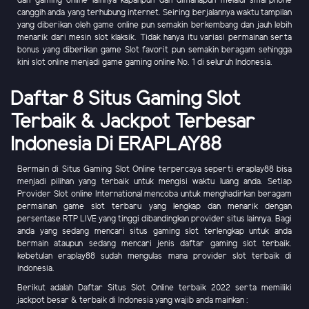
dan gaming online lainnya kapanpun dan dimanapun melalui smarphone
canggih anda yang terhubung internet. Seiring berjalannya waktu tampilan
yang diberikan oleh game online pun semakin berkembang dan jauh lebih
menarik dari mesin slot klaksik. Tidak hanya itu variasi permainan serta
bonus yang diberikan game Slot favorit pun semakin beragam sehingga
kini slot online menjadi game gaming online No. 1 di seluruh Indonesia.
Daftar 8 Situs Gaming Slot
Terbaik & Jackpot Terbesar
Indonesia Di ERAPLAY88
Bermain di Situs Gaming Slot Online terpercaya seperti eraplay88 bisa
menjadi pilihan yang terbaik untuk mengisi waktu luang anda. Setiap
Provider Slot online International mencoba untuk menghadirkan beragam
permainan game slot terbaru yang lengkap dan menarik dengan
persentase RTP LIVE yang tinggi dibandingkan provider situs lainnya. Bagi
anda yang sedang mencari situs gaming slot terlengkap untuk anda
bermain ataupun sedang mencari jenis daftar gaming slot terbaik.
kebetulan eraplay88 sudah mengulas mana provider slot terbaik di
indonesia.
Berikut adalah Daftar Situs Slot Online terbaik 2022 serta memiliki
jackpot besar & terbaik di Indonesia yang wajib anda mainkan :