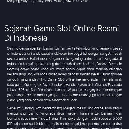
Mahjong Ways 2 , Lucky Twins Wilds , Power Of Odin
Sejarah Game Slot Online Resmi
Di Indonesia
Seiring dengan perkembangan zaman serta teknologi yang semakin pesat
di Indonesia kini anda dapat melakukan berbagai hal dengan sangat mudah
secara online. Hal ini menjadi game situs gaming online resmi yang ada di
Indonesia sangat berkembang dan mudah dicari saat ini , Bahkan Bermain
Gaming game online yang umumnya hanya dapat anda mainkan dicasino
secara langsung, kini anda dapat akses dengan mudah melalui smartphone
canggih yang anda miliki. Game Slot online memang sudah menjadi salah
satu game Gaming terfavorit sejak awal diciptakan oleh Charles Fey pada
tahun 1895 di San Fransisco. Karena Walaupun menjanjikan kemenangan
yang sangat besar melalui jackpot. Slot Game Online juga terkenal dengan
game yang cara bermainnya sangatlah mudah.
Sebelum Gaming Slot berkembang menjadi mesin slot online anda harus
mengunjungi casino yang ada diluar negeri hanya untuk bermain dan
bertaruh pada mesin slot. Namun Kini hanya dengan modal sebesar 5.000
IDR saja anda sudah bisa memainkan berbagai jenis permainan slot online