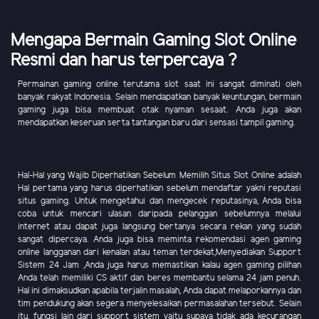
Mengapa Bermain Gaming Slot Online
Resmi dan harus terpercaya ?
Permainan gaming online terutama slot saat ini sangat diminati oleh
banyak rakyat Indonesia. Selain mendapatkan banyak keuntungan, bermain
gaming juga bisa membuat otak nyaman sesaat. Anda juga akan
mendapatkan keseruan serta tantangan baru dari sensasi tampil gaming.
Hal-Hal yang Wajib Diperhatikan Sebelum Memilih Situs Slot Online adalah
Hal pertama yang harus diperhatikan sebelum mendaftar yakni reputasi
situs gaming. Untuk mengetahui dan mengecek reputasinya, Anda bisa
coba untuk mencari ulasan daripada pelanggan sebelumnya melalui
internet atau dapat juga langsung bertanya secara rekan yang sudah
sangat dipercaya. Anda juga bisa meminta rekomendasi agen gaming
online langganan dari kenalan atau teman terdekat,Menyediakan Support
Sistem 24 Jam ,Anda juga harus memastikan kalau agen gaming pilihan
Anda telah memiliki CS aktif dan beres membantu selama 24 jam penuh.
Hal ini dimaksudkan apabila terjalin masalah, Anda dapat melaporkannya dan
tim pendukung akan segera menyelesaikan permasalahan tersebut. Selain
itu, fungsi lain dari support sistem yaitu supaya tidak ada kecurangan