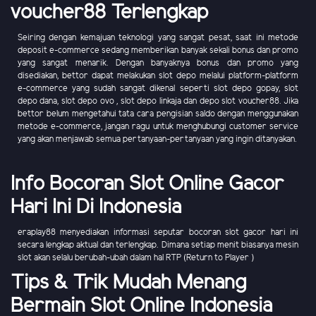
voucher88 Terlengkap
Seiring dengan kemajuan teknologi yang sangat pesat, saat ini metode
deposit e-commerce sedang memberikan banyak sekali bonus dan promo
yang sangat menarik. Dengan banyaknya bonus dan promo yang
disediakan, bettor dapat melakukan slot depo melalui platform-platform
e-commerce yang sudah sangat dikenal seperti slot depo gopay, slot
depo dana, slot depo ovo , slot depo linkaja dan depo slot voucher88. Jika
bettor belum mengetahui tata cara pengisian saldo dengan menggunakan
metode e-commerce, jangan ragu untuk menghubungi customer service
yang akan menjawab semua pertanyaan-pertanyaan yang ingin ditanyakan.
Info Bocoran Slot Online Gacor
Hari Ini Di Indonesia
eraplay88 menyediakan informasi seputar bocoran slot gacor hari ini
secara lengkap aktual dan terlengkap. Dimana setiap menit biasanya mesin
slot akan selalu berubah-ubah dalam hal RTP (Return to Player )
Tips & Trik Mudah Menang
Bermain Slot Online Indonesia