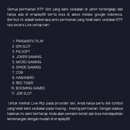
Semua permainan RTP Slot yang kami sediakan di jamin terlengkap dan
hanya ada di eraplay88 serta bisa di akses melalui google indonesia.
Berikut ini adalah beberapa jenis permainan yang telah kami sediakan RTP
nya secara Live setiap hari:
PRAGMATIC PLAY
IDN SLOT
PG SOFT
JOKER GAMING
MICRO GAMING
SPADE GAMING
CQ9
HABANERO
RED TIGER
BOOMING GAMES
JDB SLOT
Untuk melihat Live Rtp pada provider lain, Anda hanya perlu klik tombol
yang telah kami sediakan pada masing - masing permainan. Dengan adanya
halaman ini, kami berharap Anda akan semakin betah dan bisa mendapatkan
kemenangan dengan mudah di eraplay88