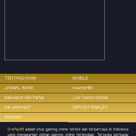
TENTANG KAMI
MOBILE
JADWAL BANK
voucher88
Kalkulator Mix Parlay
Live Casino Mobile
link-alternatif
DEPOSIT-EWALET
antiblokir
EraPlay88
adalah situs gaming online terkini dan terpercaya di Indonesia
yang menawarkan pilihan gaming online terlengkap. Tersedia berbagai