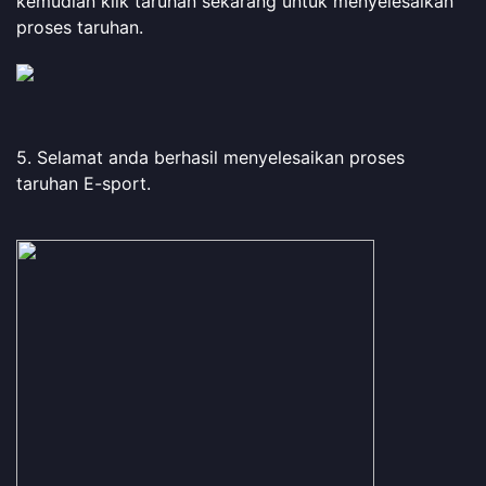
kemudian klik taruhan sekarang untuk menyelesaikan
proses taruhan.
5. Selamat anda berhasil menyelesaikan proses
taruhan E-sport.