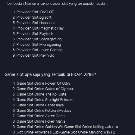
berbedah ,Namun untuk provider slot yang terpopuler adalah :
Provider Slot IDNSLOT
Provider Slot pg soft
Provider Slot Habanero
Provider Slot Pragmatic Play
Provider Slot Playtech
Provider Slot Spadegaming
Provider Slot Microgaming
Provider Slot Joker Gaming
Provider Slot Play'n Go
Game slot apa saja yang Terbaik di ERAPLAY88?
Game Slot Online Power Of Odin
Game Slot Online Gates of Olympus
Game Slot Online The Koi Gate
Game Slot Online Starlight Princess
Game Slot Online Cepat Kaya
Game Slot Online Kutukan Medusa
Game Slot Online Aztec Gems
Game Slot Online Poker Mania
Game Slot Online Golden WildGame Slot Online Keliling Jakarta
Slot Online Arowana s LuckGame Slot Online Mahjong Ways 2