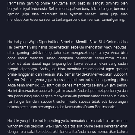
Permainan gaming online terutama slot saat ini sangat diminati oleh
banyak rakyat Indonesia. Selain mendapatkan banyak keuntungan, bermain
gaming juga bisa membuat otak nyaman sesaat. Anda juga akan
mendapatkan keseruan serta tantangan baru dari sensasi tampil gaming.
Hal-Hal yang Wajib Diperhatikan Sebelum Memilih Situs Slot Online adalah
Hal pertama yang harus diperhatikan sebelum mendaftar yakni reputasi
situs gaming. Untuk mengetahui dan mengecek reputasinya, Anda bisa
coba untuk mencari ulasan daripada pelanggan sebelumnya melalui
internet atau dapat juga langsung bertanya secara rekan yang sudah
sangat dipercaya. Anda juga bisa meminta rekomendasi agen gaming
online langganan dari kenalan atau teman terdekat,Menyediakan Support
Sistem 24 Jam ,Anda juga harus memastikan kalau agen gaming pilihan
Anda telah memiliki CS aktif dan beres membantu selama 24 jam penuh.
Hal ini dimaksudkan apabila terjalin masalah, Anda dapat melaporkannya dan
tim pendukung akan segera menyelesaikan permasalahan tersebut. Selain
itu, fungsi lain dari support sistem yaitu supaya tidak ada kecurangan
selama permainan berlangsung dan Kemudahan Dalam Bertransaksi.
Hal lain yang tidak kalah penting yaitu kemudahan transaksi untuk proses
withdraw dan deposit. Wakil gaming situs slot online selalu berkaitan erat
dengan transaksi tersebut, oleh karena itu Anda harus memastikan bahwa