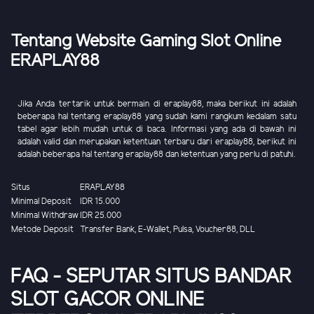
Tentang Website Gaming Slot Online
ERAPLAY88
Jika Anda tertarik untuk bermain di eraplay88, maka berikut ini adalah
beberapa hal tentang eraplay88 yang sudah kami rangkum kedalam satu
tabel agar lebih mudah untuk di baca. Informasi yang ada di bawah ini
adalah valid dan merupakan ketentuan terbaru dari eraplay88, berikut ini
adalah beberapa hal tentang eraplay88 dan ketentuan yang perlu di patuhi.
Situs
ERAPLAY88
Minimal Deposit
IDR 15.000
Minimal Withdraw
IDR 25.000
Metode Deposit
Transfer Bank, E-Wallet, Pulsa, Voucher88, DLL
FAQ - SEPUTAR SITUS BANDAR
SLOT GACOR ONLINE