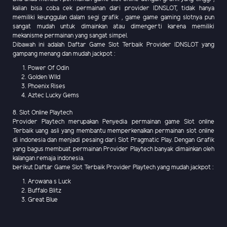
kalian bisa coba cek permainan dari provider IDNSLOT, tidak hanya
memiliki keunggulan dalam segi grafik , game game gaming slotnya pun
sangat mudah untuk dimainkan atau dimengerti karena memiliki
mekanisme permainan yang sangat simpel.
Dibawah ini adalah Daftar Game Slot Terbaik Provider IDNSLOT yang
gampang menang dan mudah jackpot :
Power Of Odin
Golden WIld
Phoenix Rises
Aztec Lucky Gems
8. Slot Online Playtech
Provider Playtech merupakan Penyedia permainan game Slot online
Terbaik uang asli yang membantu memperkenalkan permainan slot online
di indonesia dan menjadi pesaing dari Slot Pragmatic Play. Dengan Grafik
yang bagus membuat permainan Provider Playtech banyak dimainkan oleh
kalangan remaja indonesia.
berikut Daftar Game Slot Terbaik Provider Playtech yang mudah jackpot :
Arowana s Luck
Buffalo Blitz
Great Blue