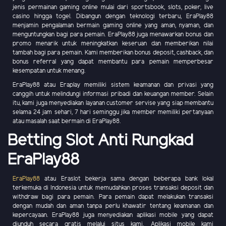
jenis permainan gaming online mulai dari sportsbook, slots, poker, live
casino hingga togel. Dibangun dengan teknologi terbaru, EraPlay88
menjamin pengalaman bermain gaming online yang aman, nyaman, dan
menguntungkan bagi para pemain. EraPlay88 juga menawarkan bonus dan
promo menarik untuk meningkatkan keseruan dan memberikan nilai
tambah bagi para pemain. Kami memberikan bonus deposit, cashback, dan
bonus referral yang dapat membantu para pemain memperbesar
kesempatan untuk menang.
EraPlay88 atau Eraplay memiliki sistem keamanan dan privasi yang
canggih untuk melindungi informasi pribadi dan keuangan member. Selain
itu, kami juga menyediakan layanan customer servise yang siap membantu
selama 24 jam sehari, 7 hari seminggu jika member memiliki pertanyaan
atau masalah saat bermain di EraPlay88.
Betting Slot Anti Rungkad
EraPlay88
EraPlay88
atau Eraslot bekerja sama dengan beberapa bank lokal
terkemuka di Indonesia untuk memudahkan proses transaksi deposit dan
withdraw bagi para pemain. Para pemain dapat melakukan transaksi
dengan mudah dan aman tanpa perlu khawatir tentang keamanan dan
kepercayaan. EraPlay88 juga menyediakan aplikasi mobile yang dapat
diunduh secara gratis melalui situs kami. Aplikasi mobile kami