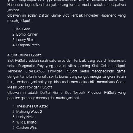
Habanero juga dikenal banyak orang karena mudah untuk mendapatkan
jackpot
dibawah ini adalah Daftar Game Slot Terbaik Provider Habanero yang
mudah jackpot :
Koi Gate
Bomb Runner
Loony Blox
Pumpkin Patch
4. Slot Online PGSoft
Slot PGSoft adalah salah satu provider terbaik yang ada di Indonesia ,
selain Pragmatic Play yang ada di situs gaming Slot Online Jackpot
Terbesar ERAPLAY88. Provider PGSoft selalu menghadirkan game
dengan tampilan imersift serta bonus yang sangat menguntungkan. Selain
itu , terdapat jackpot yang bisa anda menangkan bila memainkan Game
Mesin Slot Provider PGSoft
dibawah ini adalah Daftar Game Slot Terbaik Provider PGSoft yang
populer gampang menang dan mudah jackpot :
Treasures Of Aztec
Mahjong Ways 2
Lucky Neko
Wild Bandito
Caishen Wins