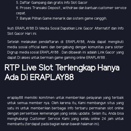
5. Daftar Gampang dan gratis Info Slot Gacor
6. Proses Transaksi Deposit , withdraw dan bantuan customer service
cepat.
7. Banyak Pilihan Game menarik dan sistem game canggih.
Ikuti ERAPLAY88 Di Media Sosial Dapatkan Link Gacor Alternatif dan Info
Slot Gacor Hari ini.
Setelah melakukan pendaftaran di ERAPLAY88, Anda dapat mengikuti
media sosial official kami dan bergabung dengan komunitas para sloter
Digrup media sosial ERAPLAY88 . Dan dibawah ini adalah Link Gacor yang
dapat Di akses untuk bermain game gaming online ERAPLAY88 .
RTP Live Slot Terlengkap Hanya
Ada Di ERAPLAY88
eraplay88 memiliki komitmen untuk memberikan pelayanan yang terbaik
untuk semua member nya. Oleh karena itu, Kami membangun situs yang
satu ini untuk memberikan berbagai info terbaru permainan slot online
dengan persentase kemenangan yang selalu update. Selain itu, Anda bisa
menghubungi Customer Service Kami yang selalu online 24 jam untuk
membantu (terdapat pada bagian kanan bawah halaman ini).